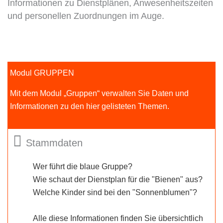
Informationen zu Dienstplänen, Anwesenheitszeiten
und personellen Zuordnungen im Auge.
Modul GRUPPEN
Mit dem Modul „Gruppen“ verwalten Sie Daten und
Informationen zu den hier gelisteten Themen.
Stammdaten
Wer führt die blaue Gruppe?
Wie schaut der Dienstplan für die "Bienen" aus?
Welche Kinder sind bei den "Sonnenblumen"?
Alle diese Informationen finden Sie übersichtlich