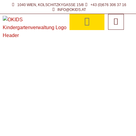
Zum
1040 WIEN, KOLSCHITZKYGASSE 15/8
+43 (0)676 306 37 16
INFO@OKIDS.AT
Inhalt
springen