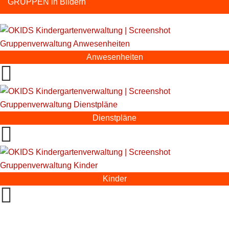
GRUPPEN in Bildern
Anwesenheiten
Dienstpläne
Kinder