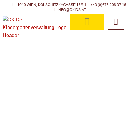
Zum
1040 WIEN, KOLSCHITZKYGASSE 15/8
+43 (0)676 306 37 16
INFO@OKIDS.AT
Inhalt
springen