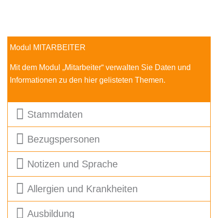
Modul MITARBEITER
Mit dem Modul „Mitarbeiter“ verwalten Sie Daten und
Informationen zu den hier gelisteten Themen.
Stammdaten
Bezugspersonen
Notizen und Sprache
Allergien und Krankheiten
Ausbildung