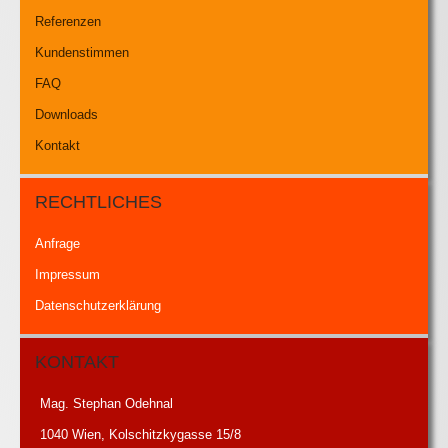
Referenzen
Kundenstimmen
FAQ
Downloads
Kontakt
RECHTLICHES
Anfrage
Impressum
Datenschutzerklärung
KONTAKT
Mag. Stephan Odehnal
1040 Wien, Kolschitzkygasse 15/8