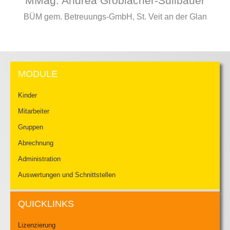
MMag. Andrea Gröblacher-Sullbauer
BÜM gem. Betreuungs-GmbH, St. Veit an der Glan
MODULE
Kinder
Mitarbeiter
Gruppen
Abrechnung
Administration
Auswertungen und Schnittstellen
QUICKLINKS
Lizenzierung