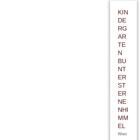
KIN
DE
RG
AR
TE
N
BU
NT
ER
ST
ER
NE
NHI
MM
EL
Wien