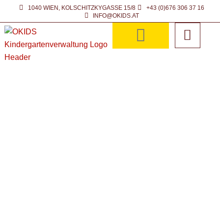
Zum
1040 WIEN, KOLSCHITZKYGASSE 15/8
+43 (0)676 306 37 16
INFO@OKIDS.AT
Inhalt
springen